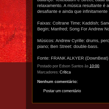
relaxamento. A música resultante é a
desafiante e ainda que infinitamente 
Faixas: Coltrane Time; Kaddish; Sanc
Begin; Manfred; Song For Andrew No
Músicos: Andrew Cyrille: drums, percus
piano; Ben Street: double-bass.
Fonte: FRANK ALKYER (DownBeat)
Postado por
Edson Santos
às
10:00
Marcadores:
Crítica
Nenhum comentário:
Postar um comentário