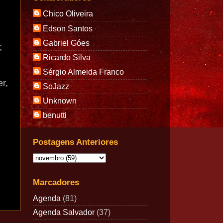
Chico Oliveira
Edson Santos
Gabriel Góes
;
Ricardo Silva
Sérgio Almeida Franco
er,
SoJazz
Unknown
benutti
Postagens Anteriores
Marcadores
Agenda
(81)
Agenda Salvador
(37)