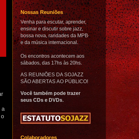
Nossas Reuniões
Venha para escutar, aprender,
ensinar e discutir sobre jazz,
bossa nova, raridades da MPB
e da música internacional.
Os encontros acontecem aos
sábados, das 17hs às 20hs.
,
AS REUNIÕES DA SOJAZZ
SÃO ABERTAS AO PÚBLICO!
Você também pode trazer
ar
seus CDs e DVDs.
 a
 o
Colaboradores