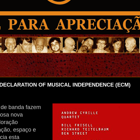
 DECLARATION OF MUSICAL INDEPENDENCE (ECM)
s de banda fazem
hosa nova
loração
ação, espaço e
cia esta