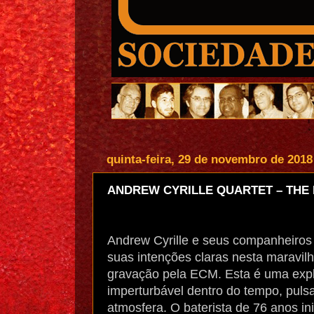
quinta-feira, 29 de novembro de 2018
ANDREW CYRILLE QUARTET – THE
Andrew Cyrille e seus companheiro
suas intenções claras nesta maravil
gravação pela ECM. Esta é uma exp
imperturbável dentro do tempo, puls
atmosfera. O baterista de 76 anos ini