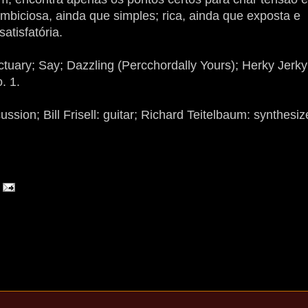
mbiciosa, ainda que simples; rica, ainda que exposta e
satisfatória.
tuary; Say; Dazzling (Percchordally Yours); Herky Jerky
. 1.
sion; Bill Frisell: guitar; Richard Teitelbaum: synthesiz