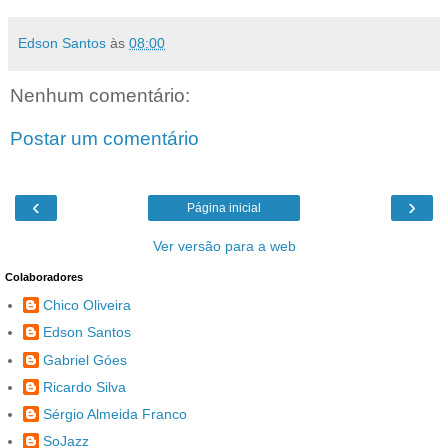
Edson Santos
às
08:00
Nenhum comentário:
Postar um comentário
‹
›
Página inicial
Ver versão para a web
Colaboradores
Chico Oliveira
Edson Santos
Gabriel Góes
Ricardo Silva
Sérgio Almeida Franco
SoJazz