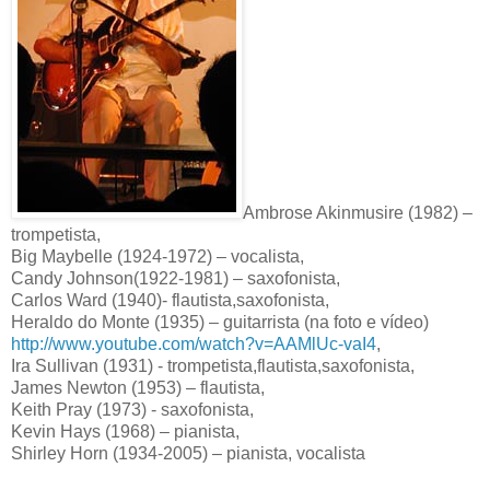
Ambrose Akinmusire (1982) –
trompetista,
Big Maybelle (1924-1972) – vocalista,
Candy Johnson(1922-1981) – saxofonista,
Carlos Ward (1940)- flautista,saxofonista,
Heraldo do Monte (1935) – guitarrista (na foto e vídeo)
http://www.youtube.com/watch?v=AAMlUc-vaI4
,
Ira Sullivan (1931) - trompetista,flautista,saxofonista,
James Newton (1953) – flautista,
Keith Pray (1973) - saxofonista,
Kevin Hays (1968) – pianista,
Shirley Horn (1934-2005) – pianista, vocalista