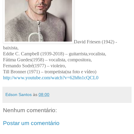
David Friesen (1942) -
baixista,
Eddie C. Campbell (1939-2018) – guitarrista,vocalista,
Fátima Guedes(1958) – vocalista, compositora,
Fernando Sodré(1977) – violeiro,
Till Bronner (1971) – trompetista(na foto e vídeo)
http://www.youtube.com/watch?v=62h8n1cQCL0
Edson Santos
às
08:00
Nenhum comentário:
Postar um comentário