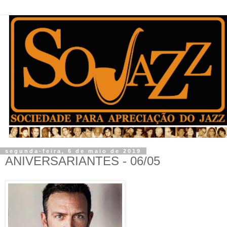
segunda-feira, 6 de maio de 2019
ANIVERSARIANTES - 06/05