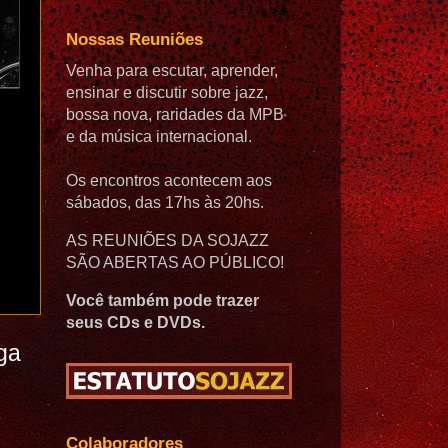
Nossas Reuniões
Venha para escutar, aprender,
ensinar e discutir sobre jazz,
bossa nova, raridades da MPB
e da música internacional.
Os encontros acontecem aos
sábados, das 17hs às 20hs.
AS REUNIÕES DA SOJAZZ
SÃO ABERTAS AO PÚBLICO!
Você também pode trazer
seus CDs e DVDs.
ga
Colaboradores