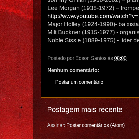
Lee Morgan (1938-1972) – trompeti
http://www.youtube.com/watch?v
Major Holley (1924-1990)- baixista
Milt Buckner (1915-1977) - organis
Noble Sissle (1889-1975) - líder d
Postado por
Edson Santos
às
08:00
Nenhum comentário:
Postar um comentário
Postagem mais recente
Assinar:
Postar comentários (Atom)