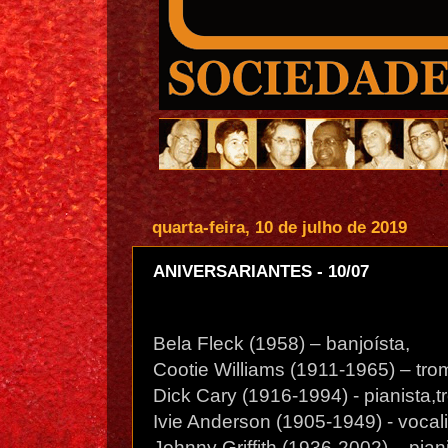
quarta-feira, 10 de julho de 2019
ANIVERSARIANTES - 10/07
Bela Fleck (1958) – banjoísta,
Cootie Williams (1911-1965) – trom
Dick Cary (1916-1994) - pianista,t
Ivie Anderson (1905-1949) - vocali
Johnny Griffith (1936-2002) – piani