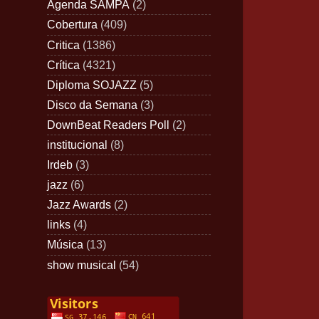
Agenda SAMPA
(2)
Cobertura
(409)
Critica
(1386)
Crítica
(4321)
Diploma SOJAZZ
(5)
Disco da Semana
(3)
DownBeat Readers Poll
(2)
institucional
(8)
Irdeb
(3)
jazz
(6)
Jazz Awards
(2)
links
(4)
Música
(13)
show musical
(54)