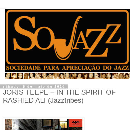
sábado, 9 de maio de 2020
JORIS TEEPE – IN THE SPIRIT OF
RASHIED ALI (Jazztribes)