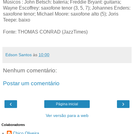
Músicos : John Betsch: bateria; Freddie Bryant: guitarra;
Wayne Escoffrey: saxofone tenor (3, 5, 7); Johannes Enders:
saxofone tenor; Michael Moore: saxofone alto (5); Joris
Teepe: baixo
Fonte: THOMAS CONRAD (JazzTimes)
Edson Santos
às
10:00
Nenhum comentário:
Postar um comentário
‹
›
Página inicial
Ver versão para a web
Colaboradores
Chico Oliveira