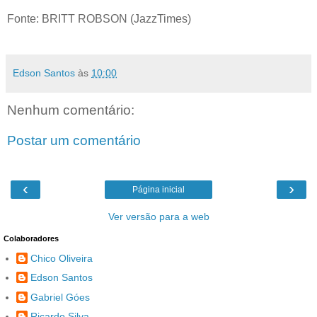
Fonte: BRITT ROBSON (JazzTimes)
Edson Santos
às
10:00
Nenhum comentário:
Postar um comentário
‹
›
Página inicial
Ver versão para a web
Colaboradores
Chico Oliveira
Edson Santos
Gabriel Góes
Ricardo Silva