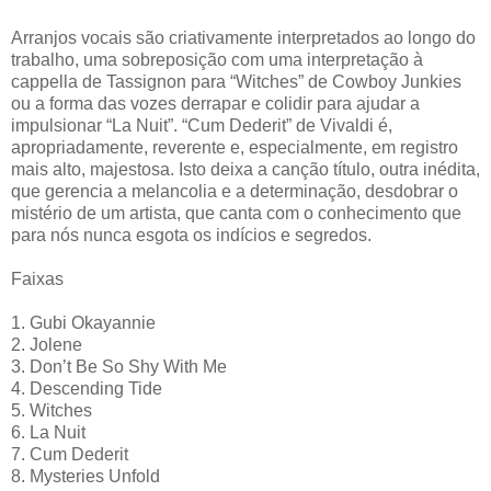
Arranjos vocais são criativamente interpretados ao longo do
trabalho, uma sobreposição com uma interpretação à
cappella de Tassignon para “Witches” de Cowboy Junkies
ou a forma das vozes derrapar e colidir para ajudar a
impulsionar “La Nuit”. “Cum Dederit” de Vivaldi é,
apropriadamente, reverente e, especialmente, em registro
mais alto, majestosa. Isto deixa a canção título, outra inédita,
que gerencia a melancolia e a determinação, desdobrar o
mistério de um artista, que canta com o conhecimento que
para nós nunca esgota os indícios e segredos.
Faixas
1. Gubi Okayannie
2. Jolene
3. Don’t Be So Shy With Me
4. Descending Tide
5. Witches
6. La Nuit
7. Cum Dederit
8. Mysteries Unfold