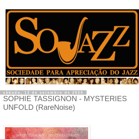
sábado, 12 de setembro de 2020
SOPHIE TASSIGNON - MYSTERIES
UNFOLD (RareNoise)