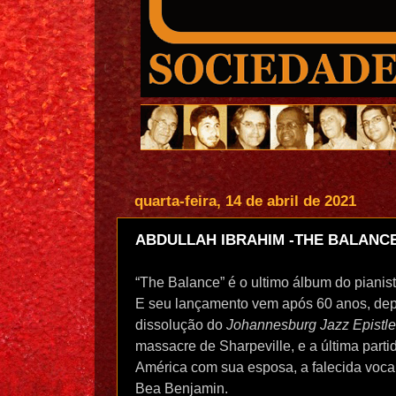
quarta-feira, 14 de abril de 2021
ABDULLAH IBRAHIM -THE BALANCE 
“The Balance” é o ultimo álbum do pianist
E seu lançamento vem após 60 anos, dep
dissolução do
Johannesburg Jazz Epistl
massacre de Sharpeville, e a última parti
América com sua esposa, a falecida vocal
Bea Benjamin.