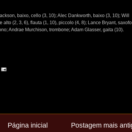
kson, baixo, cello (3, 10); Alec Dankworth, baixo (3, 10); Will
 alto (2, 3, 6), flauta (1, 10), piccolo (4, 8); Lance Bryant, saxof
ono; Andrae Murchison, trombone; Adam Glasser, gaita (10).
Página inicial
Postagem mais anti