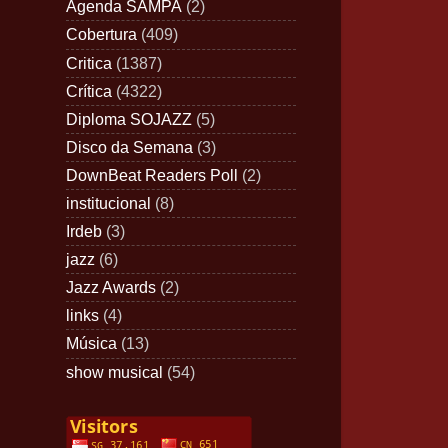
Agenda SAMPA
(2)
Cobertura
(409)
Critica
(1387)
Crítica
(4322)
Diploma SOJAZZ
(5)
Disco da Semana
(3)
DownBeat Readers Poll
(2)
institucional
(8)
Irdeb
(3)
jazz
(6)
Jazz Awards
(2)
links
(4)
Música
(13)
show musical
(54)