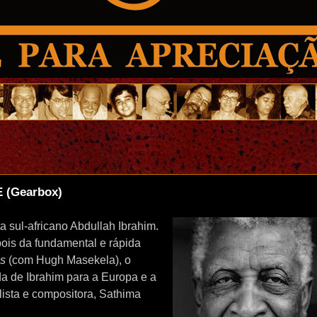
(Gearbox)
a sul-africano Abdullah Ibrahim.
ois da fundamental e rápida
es
(com Hugh Masekela), o
da de Ibrahim para a Europa e a
ista e compositora, Sathima