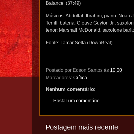
Balance. (37:49)
Músicos: Abdullah Ibrahim, piano; Noah Jac
Terrill, bateria; Cleave Guyton Jr., saxofone
tenor; Marshall McDonald, saxofone barít
Fonte: Tamar Sella (DownBeat)
Postado por
Edson Santos
às
10:00
Marcadores:
Crítica
Nenhum comentário:
Postar um comentário
Postagem mais recente