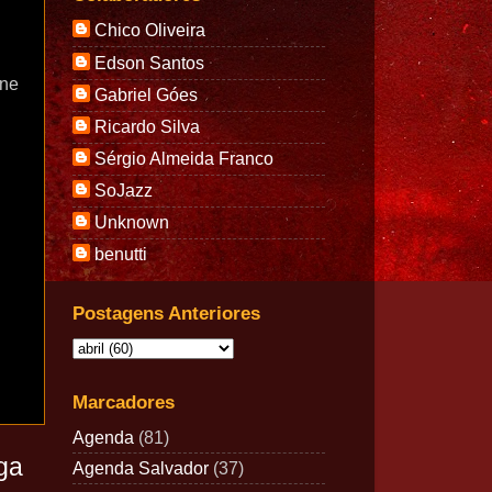
Chico Oliveira
Edson Santos
one
Gabriel Góes
Ricardo Silva
Sérgio Almeida Franco
SoJazz
Unknown
benutti
Postagens Anteriores
Marcadores
Agenda
(81)
ga
Agenda Salvador
(37)