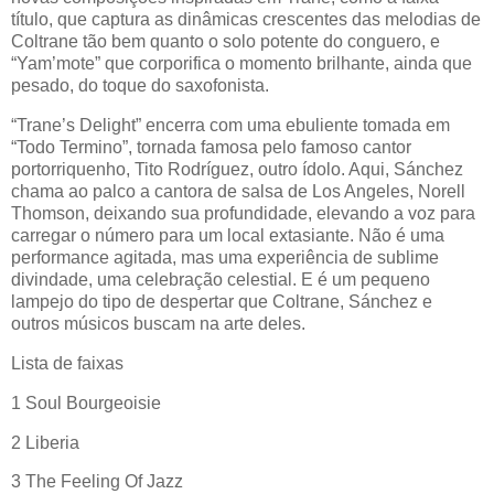
título, que captura as dinâmicas crescentes das melodias de
Coltrane tão bem quanto o solo potente do conguero, e
“Yam’mote” que corporifica o momento brilhante, ainda que
pesado, do toque do saxofonista.
“Trane’s Delight” encerra com uma ebuliente tomada em
“Todo Termino”, tornada famosa pelo famoso cantor
portorriquenho, Tito Rodríguez, outro ídolo. Aqui, Sánchez
chama ao palco a cantora de salsa de Los Angeles, Norell
Thomson, deixando sua profundidade, elevando a voz para
carregar o número para um local extasiante. Não é uma
performance agitada, mas uma experiência de sublime
divindade, uma celebração celestial. E é um pequeno
lampejo do tipo de despertar que Coltrane, Sánchez e
outros músicos buscam na arte deles.
Lista de faixas
1 Soul Bourgeoisie
2 Liberia
3 The Feeling Of Jazz