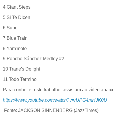
4 Giant Steps
5 Si Te Dicen
6 Sube
7 Blue Train
8 Yam'mote
9 Poncho Sánchez Medley #2
10 Trane's Delight
11 Todo Termino
Para conhecer este trabalho, assistam ao vídeo abaixo:
https://www.youtube.com/watch?v=rUPG4mHJK0U
Fonte: JACKSON SINNENBERG (JazzTimes)