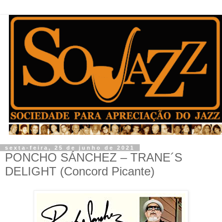
sexta-feira, 25 de junho de 2021
PONCHO SÁNCHEZ – TRANE´S
DELIGHT (Concord Picante)