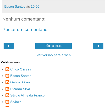
Edson Santos
às
10:00
Nenhum comentário:
Postar um comentário
‹
›
Página inicial
Ver versão para a web
Colaboradores
Chico Oliveira
Edson Santos
Gabriel Góes
Ricardo Silva
Sérgio Almeida Franco
SoJazz