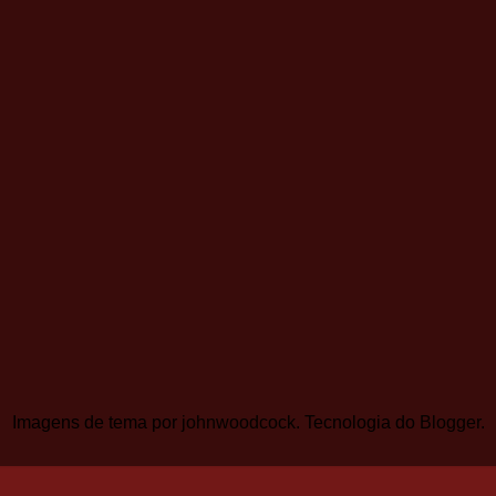
Imagens de tema por
johnwoodcock
. Tecnologia do
Blogger
.