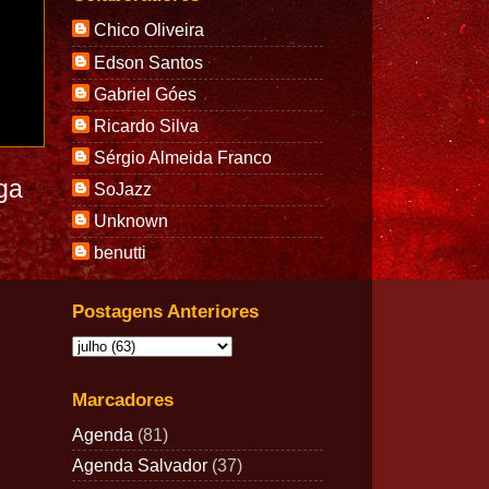
Chico Oliveira
Edson Santos
Gabriel Góes
Ricardo Silva
Sérgio Almeida Franco
ga
SoJazz
Unknown
benutti
Postagens Anteriores
Marcadores
Agenda
(81)
Agenda Salvador
(37)