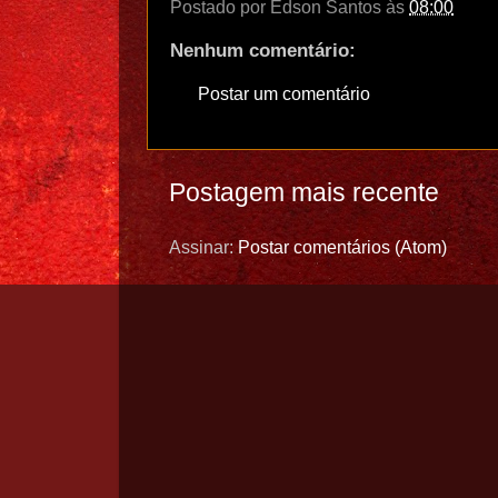
Postado por
Edson Santos
às
08:00
Nenhum comentário:
Postar um comentário
Postagem mais recente
Assinar:
Postar comentários (Atom)