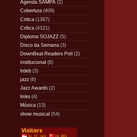
Agenda SAMPA
(2)
Cobertura
(409)
Critica
(1387)
Crítica
(4321)
Diploma SOJAZZ
(5)
Disco da Semana
(3)
DownBeat Readers Poll
(2)
institucional
(8)
Irdeb
(3)
jazz
(6)
Jazz Awards
(2)
links
(4)
Música
(13)
show musical
(54)