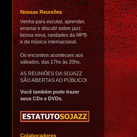
Nossas Reuniões
Venha para escutar, aprender,
ensinar e discutir sobre jazz,
bossa nova, raridades da MPB
e da música internacional.
Os encontros acontecem aos
sábados, das 17hs às 20hs.
AS REUNIÕES DA SOJAZZ
SÃO ABERTAS AO PÚBLICO!
Você também pode trazer
seus CDs e DVDs.
Colaboradores