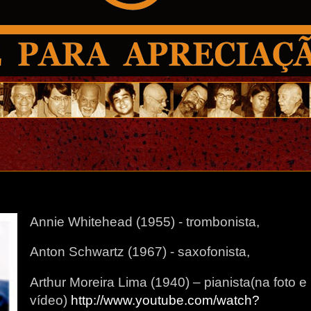
Annie Whitehead (1955) - trombonista,
Anton Schwartz (1967) - saxofonista,
Arthur Moreira Lima (1940) – pianista(na foto e
vídeo)
http://www.youtube.com/watch?