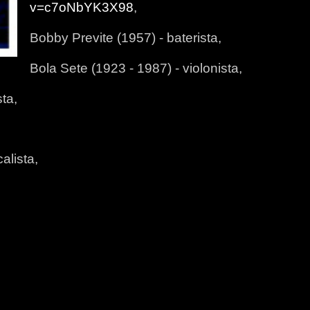
v=c7oNbYK3X98
,
Bobby Previte (1957) - baterista,
Bola Sete (1923 - 1987) - violonista,
ta,
alista,