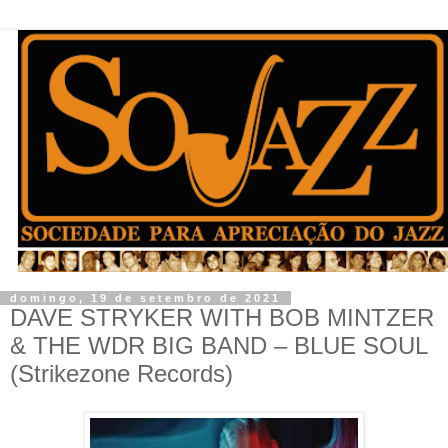
domingo, 19 de setembro de 2021
DAVE STRYKER WITH BOB MINTZER
& THE WDR BIG BAND – BLUE SOUL
(Strikezone Records)