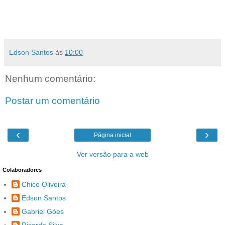
Edson Santos
às
10:00
Nenhum comentário:
Postar um comentário
‹
›
Página inicial
Ver versão para a web
Colaboradores
Chico Oliveira
Edson Santos
Gabriel Góes