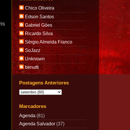
Chico Oliveira
Edson Santos
ris
Gabriel Góes
Ricardo Silva
Sérgio Almeida Franco
SoJazz
Unknown
benutti
Postagens Anteriores
Marcadores
Agenda
(81)
Agenda Salvador
(37)