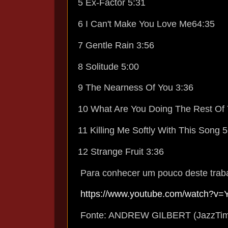
5 Ex-Factor 5:31
6 I Can't Make You Love Me64:35
7 Gentle Rain 3:56
8 Solitude 5:00
9 The Nearness Of You 3:36
10 What Are You Doing The Rest Of Y
11 Killing Me Softly With This Song 
12 Strange Fruit 3:36
Para conhecer um pouco deste traba
https://www.youtube.com/watch?v=
Fonte: ANDREW GILBERT (JazzTim