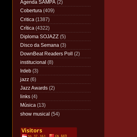
Agenda SAMPA
(2)
Cobertura
(409)
Critica
(1387)
Crítica
(4322)
Diploma SOJAZZ
(5)
Disco da Semana
(3)
DownBeat Readers Poll
(2)
institucional
(8)
Irdeb
(3)
jazz
(6)
Jazz Awards
(2)
links
(4)
Música
(13)
show musical
(54)