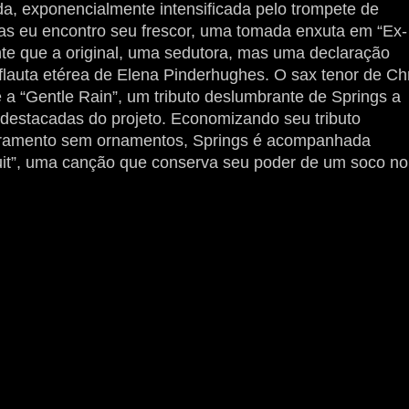
a, exponencialmente intensificada pelo trompete de
as eu encontro seu frescor, uma tomada enxuta em “Ex-
ente que a original, uma sedutora, mas uma declaração
a flauta etérea de Elena Pinderhughes. O sax tenor de Ch
 a “Gentle Rain”, um tributo deslumbrante de Springs a
 destacadas do projeto. Economizando seu tributo
ramento sem ornamentos, Springs é acompanhada
uit”, uma canção que conserva seu poder de um soco no