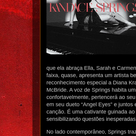
que ela abraça Ella, Sarah e Carme
faixa, quase, apresenta um artista 
reconhecimento especial a Diana Kral
McBride. A voz de Springs habita um
confortavelmente, pertencerá ao seu 
em seu dueto “Angel Eyes” e juntos 
canção. É uma cativante guinada ao 
sensibilizando questões inesperadas
No lado contemporâneo, Springs traz