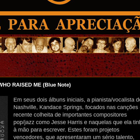
HO RAISED ME (Blue Note)
Em seus dois álbuns iniciais, a pianista/vocalista d
Nashville, Kandace Springs, focados nas canções
recente colheita de importantes compositores
pop/jazz como Jesse Harris e naquelas que ela ti
à mão para escrever. Estes foram projetos
vencedores, que apresentaram um sério talento,