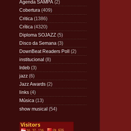
Agenda SAMPA
(2)
Cobertura
(409)
Critica
(1386)
Crítica
(4320)
Diploma SOJAZZ
(5)
Disco da Semana
(3)
DownBeat Readers Poll
(2)
institucional
(8)
Irdeb
(3)
jazz
(6)
Jazz Awards
(2)
links
(4)
Música
(13)
show musical
(54)