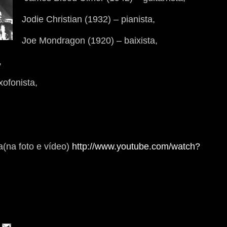
Jodie Christian (1932) – pianista,
Joe Mondragon (1920) – baixista,
,
xofonista,
a(na foto e vídeo)
http://www.youtube.com/watch?
a