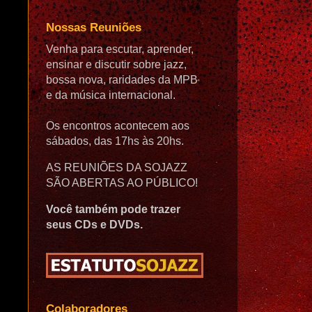
Nossas Reuniões
Venha para escutar, aprender,
ensinar e discutir sobre jazz,
bossa nova, raridades da MPB
e da música internacional.
Os encontros acontecem aos
sábados, das 17hs às 20hs.
AS REUNIÕES DA SOJAZZ
SÃO ABERTAS AO PÚBLICO!
Você também pode trazer
seus CDs e DVDs.
Colaboradores