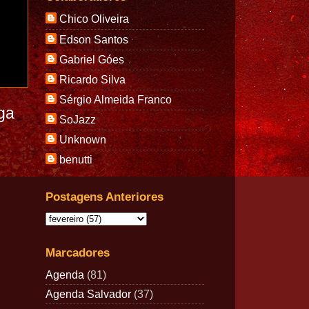
Chico Oliveira
Edson Santos
Gabriel Góes
Ricardo Silva
Sérgio Almeida Franco
ga
SoJazz
Unknown
benutti
Postagens Anteriores
Marcadores
Agenda
(81)
Agenda Salvador
(37)