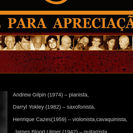
Andrew Gilpin (1974) – pianista,
Darryl Yokley (1982) – saxofonista,
Henrique Cazes(1959) – violonista,cavaquinista,
James Blood Ulmer (1942) – guitarrista,