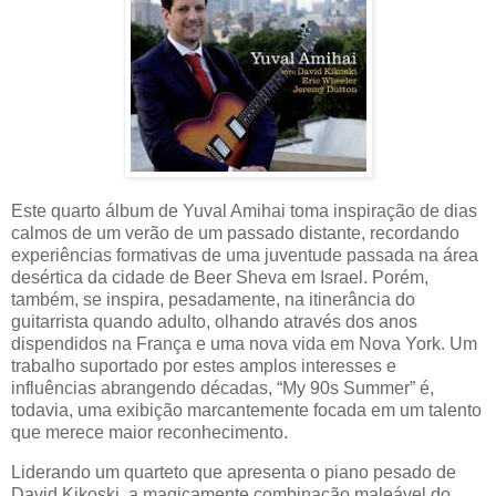
Este quarto álbum de Yuval Amihai toma inspiração de dias
calmos de um verão de um passado distante, recordando
experiências formativas de uma juventude passada na área
desértica da cidade de Beer Sheva em Israel. Porém,
também, se inspira, pesadamente, na itinerância do
guitarrista quando adulto, olhando através dos anos
dispendidos na França e uma nova vida em Nova York. Um
trabalho suportado por estes amplos interesses e
influências abrangendo décadas, “My 90s Summer” é,
todavia, uma exibição marcantemente focada em um talento
que merece maior reconhecimento.
Liderando um quarteto que apresenta o piano pesado de
David Kikoski, a magicamente combinação maleável do