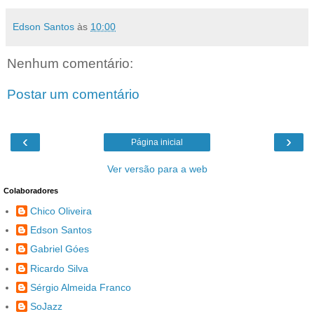
Edson Santos
às
10:00
Nenhum comentário:
Postar um comentário
‹
›
Página inicial
Ver versão para a web
Colaboradores
Chico Oliveira
Edson Santos
Gabriel Góes
Ricardo Silva
Sérgio Almeida Franco
SoJazz