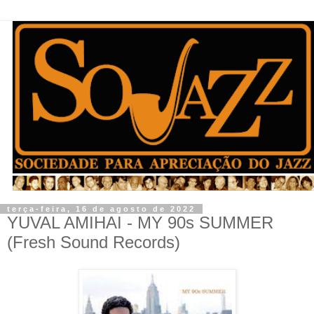
terça-feira, 16 de agosto de 2022
YUVAL AMIHAI - MY 90s SUMMER
(Fresh Sound Records)