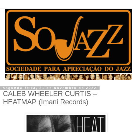
segunda-feira, 21 de novembro de 2022
CALEB WHEELER CURTIS –
HEATMAP (Imani Records)