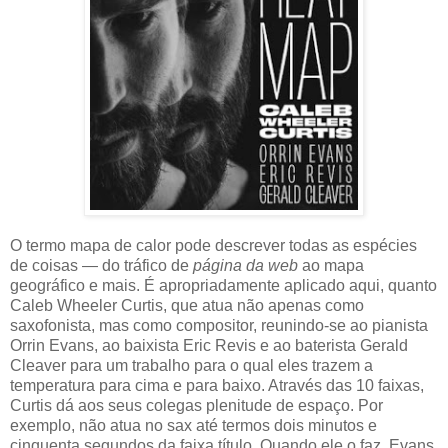
O termo mapa de calor pode descrever todas as espécies
de coisas — do tráfico de
página da web
ao mapa
geográfico e mais. É apropriadamente aplicado aqui, quanto
Caleb Wheeler Curtis, que atua não apenas como
saxofonista, mas como compositor, reunindo-se ao pianista
Orrin Evans, ao baixista Eric Revis e ao baterista Gerald
Cleaver para um trabalho para o qual eles trazem a
temperatura para cima e para baixo. Através das 10 faixas,
Curtis dá aos seus colegas plenitude de espaço. Por
exemplo, não atua no sax até termos dois minutos e
cinquenta segundos da faixa título. Quando ele o faz, Evans