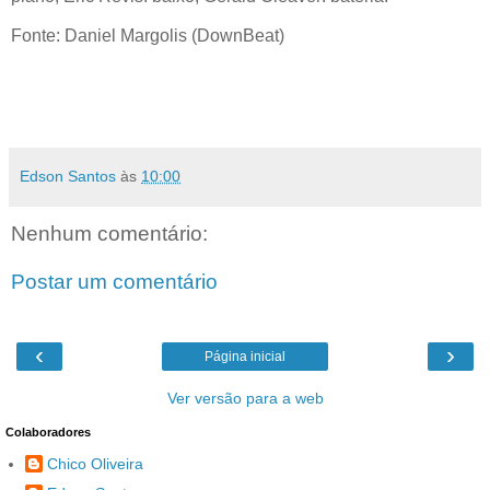
Fonte: Daniel Margolis (DownBeat)
Edson Santos
às
10:00
Nenhum comentário:
Postar um comentário
‹
›
Página inicial
Ver versão para a web
Colaboradores
Chico Oliveira