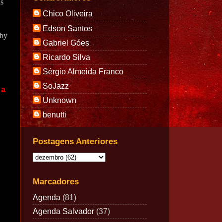
is
Chico Oliveira
Edson Santos
aby
Gabriel Góes
Ricardo Silva
Sérgio Almeida Franco
SoJazz
 a
Unknown
benutti
Postagens Anteriores
Marcadores
Agenda
(81)
Agenda Salvador
(37)