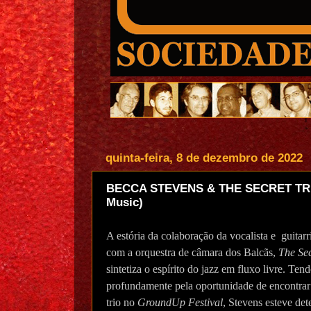
quinta-feira, 8 de dezembro de 2022
BECCA STEVENS & THE SECRET TRI
Music)
A estória da colaboração da vocalista e guitar
com a orquestra de câmara dos Balcãs,
The Sec
sintetiza o espírito do jazz em fluxo livre. Te
profundamente pela oportunidade de encontrar
trio no
GroundUp Festival
, Stevens esteve det