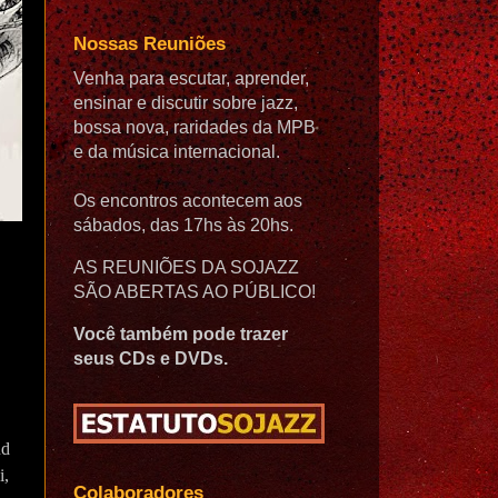
Nossas Reuniões
Venha para escutar, aprender,
ensinar e discutir sobre jazz,
bossa nova, raridades da MPB
e da música internacional.
Os encontros acontecem aos
sábados, das 17hs às 20hs.
AS REUNIÕES DA SOJAZZ
SÃO ABERTAS AO PÚBLICO!
Você também pode trazer
seus CDs e DVDs.
ud
i,
Colaboradores