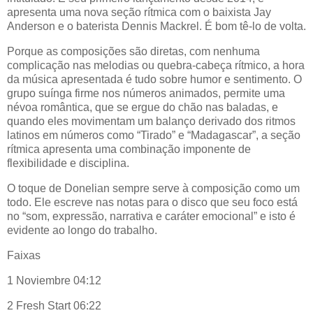
apresenta uma nova seção rítmica com o baixista Jay
Anderson e o baterista Dennis Mackrel. É bom tê-lo de volta.
Porque as composições são diretas, com nenhuma
complicação nas melodias ou quebra-cabeça rítmico, a hora
da música apresentada é tudo sobre humor e sentimento. O
grupo suínga firme nos números animados, permite uma
névoa romântica, que se ergue do chão nas baladas, e
quando eles movimentam um balanço derivado dos ritmos
latinos em números como “Tirado” e “Madagascar”, a seção
rítmica apresenta uma combinação imponente de
flexibilidade e disciplina.
O toque de Donelian sempre serve à composição como um
todo. Ele escreve nas notas para o disco que seu foco está
no “som, expressão, narrativa e caráter emocional” e isto é
evidente ao longo do trabalho.
Faixas
1 Noviembre 04:12
2 Fresh Start 06:22