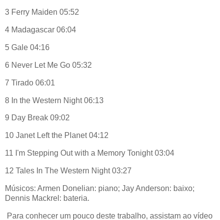
3 Ferry Maiden 05:52
4 Madagascar 06:04
5 Gale 04:16
6 Never Let Me Go 05:32
7 Tirado 06:01
8 In the Western Night 06:13
9 Day Break 09:02
10 Janet Left the Planet 04:12
11 I'm Stepping Out with a Memory Tonight 03:04
12 Tales In The Western Night 03:27
Músicos: Armen Donelian: piano; Jay Anderson: baixo;
Dennis Mackrel: bateria.
Para conhecer um pouco deste trabalho, assistam ao vídeo