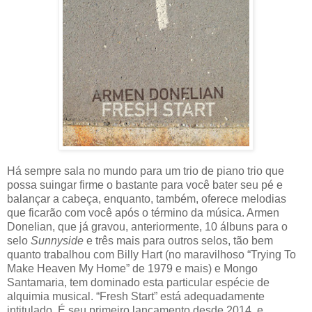
Há sempre sala no mundo para um trio de piano trio que
possa suingar firme o bastante para você bater seu pé e
balançar a cabeça, enquanto, também, oferece melodias
que ficarão com você após o término da música. Armen
Donelian, que já gravou, anteriormente, 10 álbuns para o
selo
Sunnyside
e três mais para outros selos, tão bem
quanto trabalhou com Billy Hart (no maravilhoso “Trying To
Make Heaven My Home” de 1979 e mais) e Mongo
Santamaria, tem dominado esta particular espécie de
alquimia musical. “Fresh Start” está adequadamente
intitulado. É seu primeiro lançamento desde 2014, e