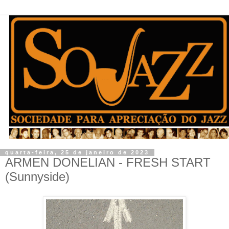
quarta-feira, 25 de janeiro de 2023
ARMEN DONELIAN - FRESH START
(Sunnyside)