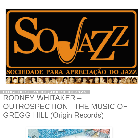
terça-feira, 24 de janeiro de 2023
RODNEY WHITAKER –
OUTROSPECTION : THE MUSIC OF
GREGG HILL (Origin Records)