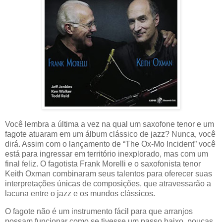
Você lembra a última a vez na qual um saxofone tenor e um
fagote atuaram em um álbum clássico de jazz? Nunca, você
dirá. Assim com o lançamento de “The Ox-Mo Incident” você
está para ingressar em território inexplorado, mas com um
final feliz. O fagotista Frank Morelli e o saxofonista tenor
Keith Oxman combinaram seus talentos para oferecer suas
interpretações únicas de composições, que atravessarão a
lacuna entre o jazz e os mundos clássicos.
O fagote não é um instrumento fácil para que arranjos
possam funcionar como se tivesse um passo baixo, poucas