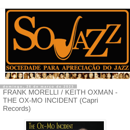
domingo, 26 de março de 2023
FRANK MORELLI / KEITH OXMAN -
THE OX-MO INCIDENT (Capri
Records)