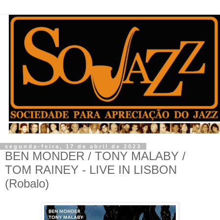
segunda-feira, 17 de abril de 2023
BEN MONDER / TONY MALABY /
TOM RAINEY - LIVE IN LISBON
(Robalo)