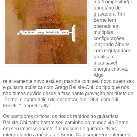
alto/compositor/pr
oprietário de
gravadora Tim
Berne tem
operado em
múltiplas
configurações,
lançando álbuns
com regularidade
prolífica e
incansável
energia criativa.
Algo
relativamente novo está em marcha com seu novo dueto sax
e guitarra acústica com Gregg Belisle-Chi, do tipo que nós
não temos ouvido desde a fascinante gravação em dueto de
Berne, e agora difícil de encontrar, em 1984, com Bill
Frisell, “Theoretically”.
Os bastidores críticos: os dedos rápidos do guitarrista
Belisle-Chi trabalharam seu caminho no mundo via Berne
em seu impressionante álbum solo de guitarra, “Koi”,
interpretando a música de Berne. Não surpreendentemente,