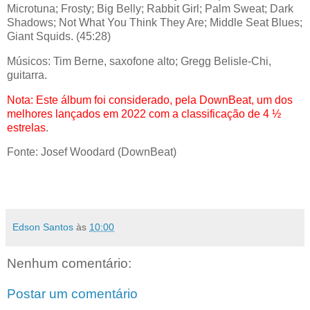
Microtuna; Frosty; Big Belly; Rabbit Girl; Palm Sweat; Dark
Shadows; Not What You Think They Are; Middle Seat Blues;
Giant Squids. (45:28)
Músicos: Tim Berne, saxofone alto; Gregg Belisle-Chi,
guitarra.
Nota: Este álbum foi considerado, pela DownBeat, um dos
melhores lançados em 2022 com a classificação de 4 ½
estrelas
.
Fonte: Josef Woodard (DownBeat)
Edson Santos
às
10:00
Nenhum comentário:
Postar um comentário