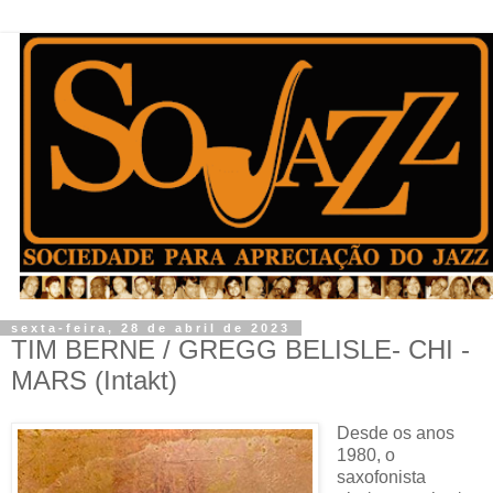
sexta-feira, 28 de abril de 2023
TIM BERNE / GREGG BELISLE- CHI -
MARS (Intakt)
Desde os anos
1980, o
saxofonista