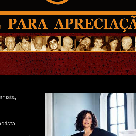
anista,
etista,