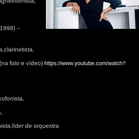
ughelhornista,
-1998) –
clarinetista,
(na foto e vídeo)
https://www.youtube.com/watch?
ofonista,
,
ista,líder de orquestra