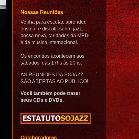
Nossas Reuniões
Venha para escutar, aprender,
ensinar e discutir sobre jazz,
bossa nova, raridades da MPB
e da música internacional.
Os encontros acontecem aos
sábados, das 17hs às 20hs.
AS REUNIÕES DA SOJAZZ
SÃO ABERTAS AO PÚBLICO!
Você também pode trazer
seus CDs e DVDs.
Colaboradores