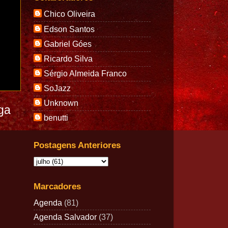
Chico Oliveira
Edson Santos
Gabriel Góes
Ricardo Silva
Sérgio Almeida Franco
SoJazz
Unknown
ga
benutti
Postagens Anteriores
Marcadores
Agenda
(81)
Agenda Salvador
(37)