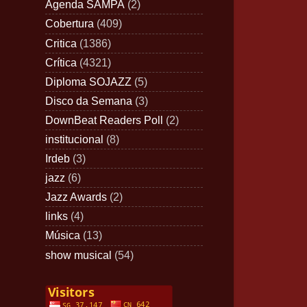
Agenda SAMPA
(2)
Cobertura
(409)
Critica
(1386)
Crítica
(4321)
Diploma SOJAZZ
(5)
Disco da Semana
(3)
DownBeat Readers Poll
(2)
institucional
(8)
Irdeb
(3)
jazz
(6)
Jazz Awards
(2)
links
(4)
Música
(13)
show musical
(54)