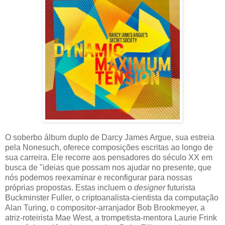
O soberbo álbum duplo de Darcy James Argue, sua estreia
pela Nonesuch, oferece composições escritas ao longo de
sua carreira. Ele recorre aos pensadores do século XX em
busca de "ideias que possam nos ajudar no presente, que
nós podemos reexaminar e reconfigurar para nossas
próprias propostas. Estas incluem o
designer
futurista
Buckminster Fuller, o criptoanalista-cientista da computação
Alan Turing, o compositor-arranjador Bob Brookmeyer, a
atriz-roteirista Mae West, a trompetista-mentora Laurie Frink