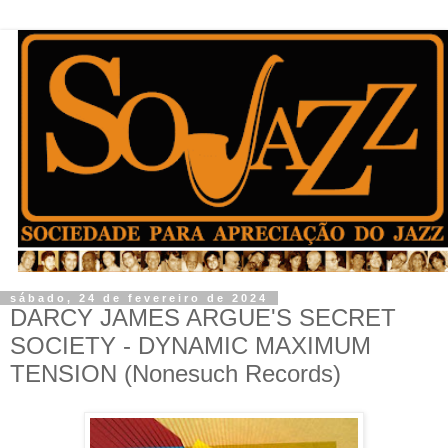
sábado, 24 de fevereiro de 2024
DARCY JAMES ARGUE'S SECRET
SOCIETY - DYNAMIC MAXIMUM
TENSION (Nonesuch Records)