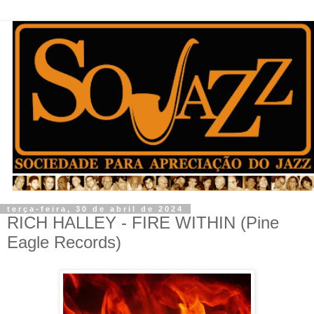
terça-feira, 30 de abril de 2024
RICH HALLEY - FIRE WITHIN (Pine
Eagle Records)