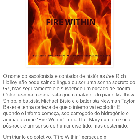
O nome do saxofonista e contador de histórias
free
Rich
Halley não pode sair da língua ou ser uma senha secreta do
G7, mas seguramente ele suspende um bocado de poeira.
Coloque-o na mesma sala que o matador do piano Matthew
Shipp, o baixista Michael Bisio e o baterista Newman Taylor
Baker e tenha certeza de que o inferno vai explodir. E
quando o inferno começa, soa carregado de hidrogênio e
animado como “Fire Within” - uma Hail Mary com um soco
pós-rock e um senso de humor divertido, mas destemido.
Um triunfo do coletivo, “Fire Within” persegue o