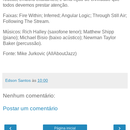
todos devemos prestar atenção.
Faixas: Fire Within; Inferred; Angular Logic; Through Still Air;
Following The Stream.
Músicos: Rich Halley (saxofone tenor); Matthew Shipp
(piano); Michael Bisio (baixo acústico); Newman Taylor
Baker (percussão).
Fonte: Mike Jurkovic (AllAboutJazz)
Edson Santos
às
10:00
Nenhum comentário:
Postar um comentário
‹
›
Página inicial