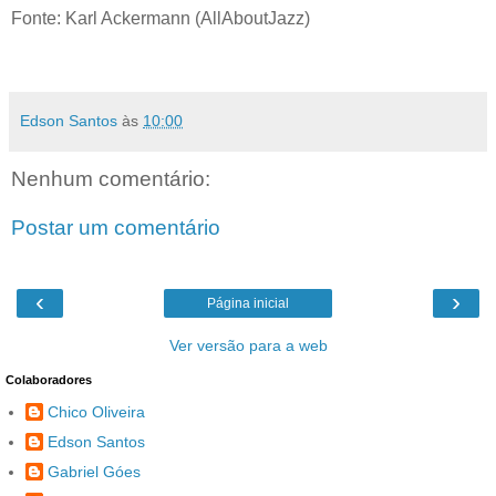
Fonte: Karl Ackermann (AllAboutJazz)
Edson Santos
às
10:00
Nenhum comentário:
Postar um comentário
‹
›
Página inicial
Ver versão para a web
Colaboradores
Chico Oliveira
Edson Santos
Gabriel Góes