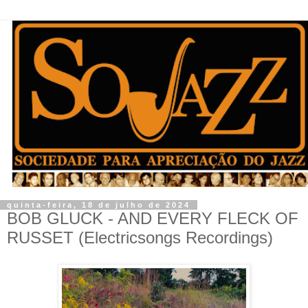
quinta-feira, 18 de julho de 2024
BOB GLUCK - AND EVERY FLECK OF
RUSSET (Electricsongs Recordings)