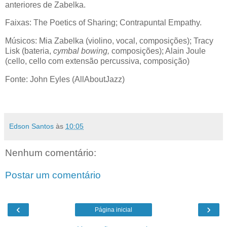
anteriores de Zabelka.
Faixas: The Poetics of Sharing; Contrapuntal Empathy.
Músicos: Mia Zabelka (violino, vocal, composições); Tracy
Lisk (bateria,
cymbal bowing,
composições); Alain Joule
(cello, cello com extensão percussiva, composição)
Fonte: John Eyles (AllAboutJazz)
Edson Santos
às
10:05
Nenhum comentário:
Postar um comentário
‹
›
Página inicial