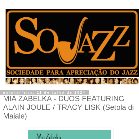
quinta-feira, 11 de julho de 2024
MIA ZABELKA - DUOS FEATURING
ALAIN JOULE / TRACY LISK (Setola di
Maiale)