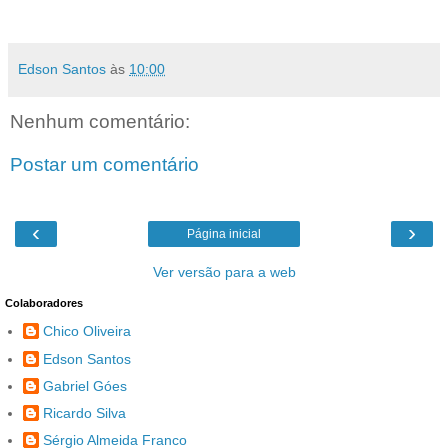
Edson Santos
às
10:00
Nenhum comentário:
Postar um comentário
‹
›
Página inicial
Ver versão para a web
Colaboradores
Chico Oliveira
Edson Santos
Gabriel Góes
Ricardo Silva
Sérgio Almeida Franco