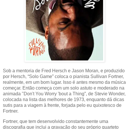
Sob a mentoria de Fred Hersch e Jason Moran, e produzido
por Hersch, “Solo Game” coloca o pianista Sullivan Fortner,
realmente, em um bom lugar. Isso é antes mesmo da música
começar. Então começa com um solo astuto e moderado na
animada "Don't You Worry 'bout a Thing”, de Stevie Wonder,
colocada na lista das melhores de 1973, enquanto dá dicas
sutis para a viagem à frente, forjada pelo eu quixotesco de
Fortner.
Fortner, que tem desenvolvido constantemente uma
discografia que inclui a gravação do seu próprio quarteto