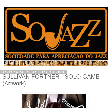
sexta-feira, 26 de julho de 2024
SULLIVAN FORTNER - SOLO GAME
(Artwork)