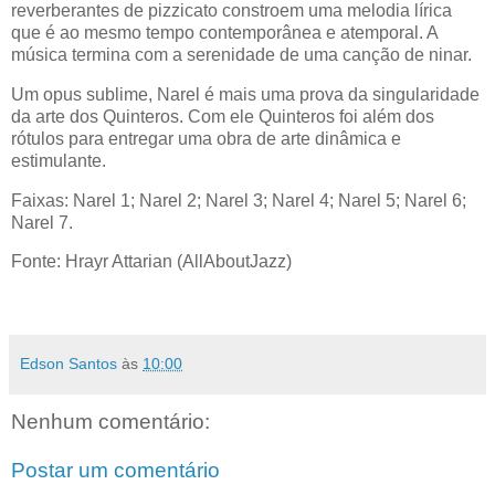
reverberantes de pizzicato constroem uma melodia lírica
que é ao mesmo tempo contemporânea e atemporal. A
música termina com a serenidade de uma canção de ninar.
Um opus sublime, Narel é mais uma prova da singularidade
da arte dos Quinteros. Com ele Quinteros foi além dos
rótulos para entregar uma obra de arte dinâmica e
estimulante.
Faixas: Narel 1; Narel 2; Narel 3; Narel 4; Narel 5; Narel 6;
Narel 7.
Fonte: Hrayr Attarian (AllAboutJazz)
Edson Santos
às
10:00
Nenhum comentário:
Postar um comentário