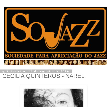
quinta-feira, 15 de agosto de 2024
CECILIA QUINTEROS - NAREL