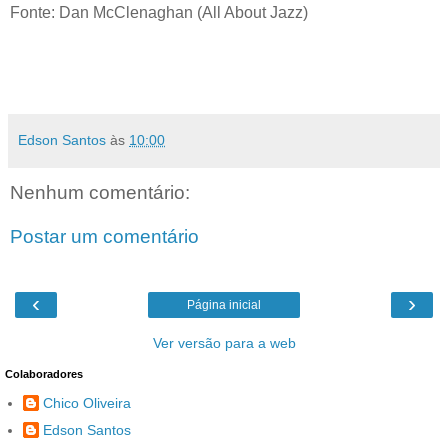
Fonte: Dan McClenaghan (All About Jazz)
Edson Santos
às
10:00
Nenhum comentário:
Postar um comentário
‹
›
Página inicial
Ver versão para a web
Colaboradores
Chico Oliveira
Edson Santos