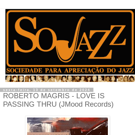
sexta-feira, 13 de setembro de 2024
ROBERTO MAGRIS - LOVE IS
PASSING THRU (JMood Records)