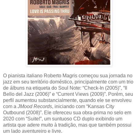
O pianista italiano Roberto Magris começou sua jornada no
jazz em seu território doméstico, principalmente com um trio
de álbuns na etiqueta do Soul Note: “Check-In (2005)”, “Il
Bello del Jazz (2006)” e “Current Views (2009)”. Porém, seu
perfil aumentou substancialmente, quando ele se envolveu
com a
JMood Records
, iniciando com “Kansas City
Outbound (2008)”. Ele ofereceu sua obra-prima no selo em
2020 com “Suite!”, um suntuoso CD duplo exibindo um
artista que adere muito à tradição, mas que também possui
um lado aventureiro e livre.