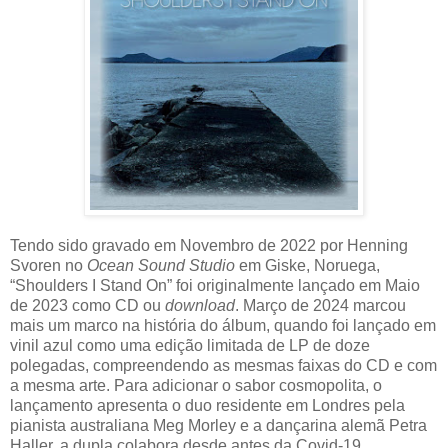
Tendo sido gravado em Novembro de 2022 por Henning
Svoren no
Ocean Sound Studio
em Giske, Noruega,
“Shoulders I Stand On” foi originalmente lançado em Maio
de 2023 como CD ou
download
. Março de 2024 marcou
mais um marco na história do álbum, quando foi lançado em
vinil azul como uma edição limitada de LP de doze
polegadas, compreendendo as mesmas faixas do CD e com
a mesma arte. Para adicionar o sabor cosmopolita, o
lançamento apresenta o duo residente em Londres pela
pianista australiana Meg Morley e a dançarina alemã Petra
Haller, a dupla colabora desde antes da Covid-19.