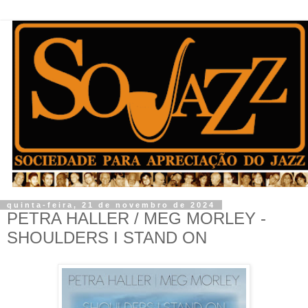
quinta-feira, 21 de novembro de 2024
PETRA HALLER / MEG MORLEY -
SHOULDERS I STAND ON