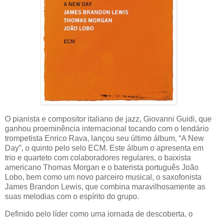
O pianista e compositor italiano de jazz, Giovanni Guidi, que
ganhou proeminência internacional tocando com o lendário
trompetista Enrico Rava, lançou seu último álbum, “A New
Day”, o quinto pelo selo ECM. Este álbum o apresenta em
trio e quarteto com colaboradores regulares, o baixista
americano Thomas Morgan e o baterista português João
Lobo, bem como um novo parceiro musical, o saxofonista
James Brandon Lewis, que combina maravilhosamente as
suas melodias com o espírito do grupo.
Definido pelo líder como uma jornada de descoberta, o