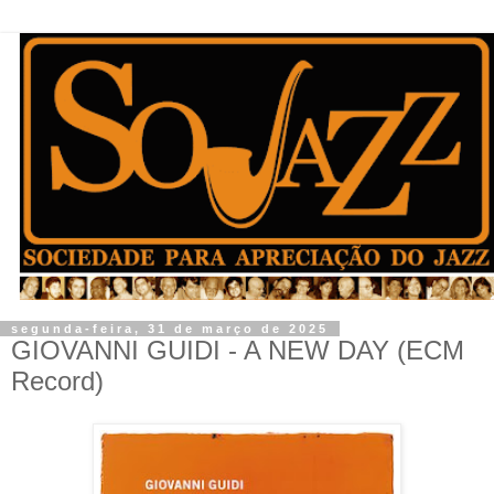
segunda-feira, 31 de março de 2025
GIOVANNI GUIDI - A NEW DAY (ECM
Record)