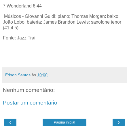
7 Wonderland 6:44
Músicos - Giovanni Guidi: piano; Thomas Morgan: baixo;
João Lobo: bateria; James Brandon Lewis: saxofone tenor
(#1,4,5).
Fonte: Jazz Trail
Edson Santos
às
10:00
Nenhum comentário:
Postar um comentário
‹
›
Página inicial