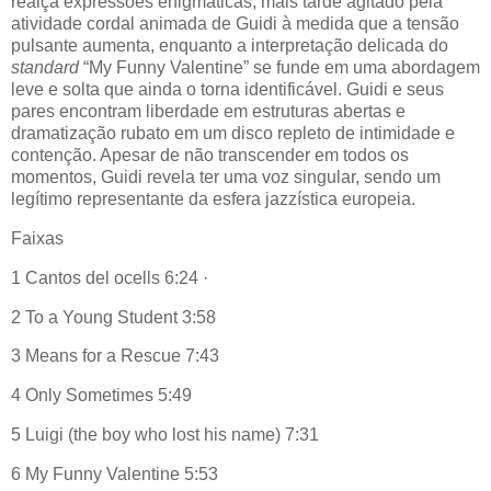
realça expressões enigmáticas, mais tarde agitado pela
atividade cordal animada de Guidi à medida que a tensão
pulsante aumenta, enquanto a interpretação delicada do
standard
“My Funny Valentine” se funde em uma abordagem
leve e solta que ainda o torna identificável. Guidi e seus
pares encontram liberdade em estruturas abertas e
dramatização rubato em um disco repleto de intimidade e
contenção. Apesar de não transcender em todos os
momentos, Guidi revela ter uma voz singular, sendo um
legítimo representante da esfera jazzística europeia.
Faixas
1 Cantos del ocells 6:24 ·
2 To a Young Student 3:58
3 Means for a Rescue 7:43
4 Only Sometimes 5:49
5 Luigi (the boy who lost his name) 7:31
6 My Funny Valentine 5:53