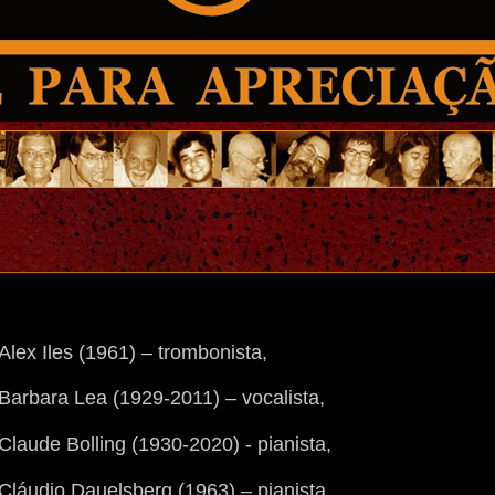
Alex Iles (1961) – trombonista,
Barbara Lea (1929-2011) – vocalista,
Claude Bolling (1930-2020) - pianista,
Cláudio Dauelsberg (1963) – pianista,