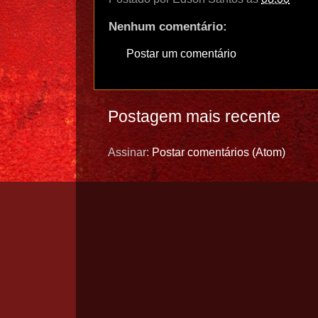
Nenhum comentário:
Postar um comentário
Postagem mais recente
Assinar:
Postar comentários (Atom)