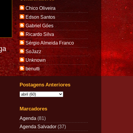
Chico Oliveira
Edson Santos
Gabriel Góes
Ricardo Silva
Sérgio Almeida Franco
ga
SoJazz
Unknown
benutti
Postagens Anteriores
Marcadores
Agenda
(81)
Agenda Salvador
(37)