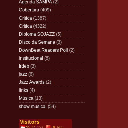
Agenda SAMPA
(2)
Cobertura
(409)
Critica
(1387)
Crítica
(4322)
Diploma SOJAZZ
(5)
Disco da Semana
(3)
DownBeat Readers Poll
(2)
institucional
(8)
Irdeb
(3)
jazz
(6)
Jazz Awards
(2)
links
(4)
Música
(13)
show musical
(54)