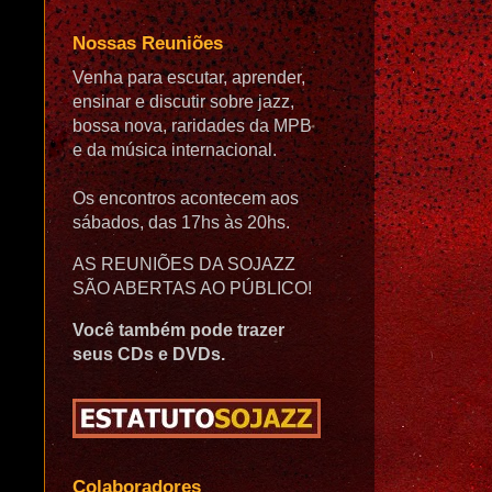
Nossas Reuniões
Venha para escutar, aprender,
ensinar e discutir sobre jazz,
bossa nova, raridades da MPB
e da música internacional.
Os encontros acontecem aos
sábados, das 17hs às 20hs.
AS REUNIÕES DA SOJAZZ
SÃO ABERTAS AO PÚBLICO!
Você também pode trazer
seus CDs e DVDs.
Colaboradores