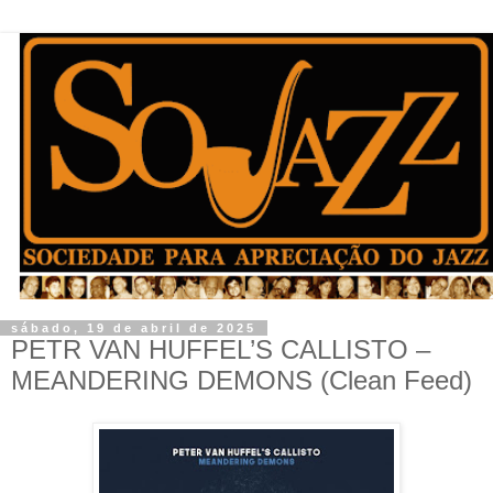
sábado, 19 de abril de 2025
PETR VAN HUFFEL’S CALLISTO –
MEANDERING DEMONS (Clean Feed)