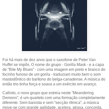
Foi há mais de dez anos que o saxofone de Peter Van
Huffel se impôs. O nome do grupo - Gorilla Mask - e a capa
de “Bite My Blues” - com uma imagem em preto e branco do
focinho furioso de um gorila - traduziam muito bem o som
mastodôntico do barítono do belga-canadense. A música do
então trio tinha força e soava a um exército em avanço.
Callisto, o novo grupo que estreia neste “Meandering
Demons”, é um quarteto com uma formação completamente
diferente. Sem baixista e sem “secção rítmica”, a música
move-se com grande agilidade, acelera, atrasa, concorda,