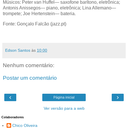
Músicos: Peter van Huffel— saxofone barítono, eletrônica;
Antonis Anissegos— piano, eletrônica; Lina Allemano—
trompete; Joe Hertenstein— bateria.
Fonte: Gonçalo Falcão (jazz.pt)
Edson Santos
às
10:00
Nenhum comentário:
Postar um comentário
‹
›
Página inicial
Ver versão para a web
Colaboradores
Chico Oliveira