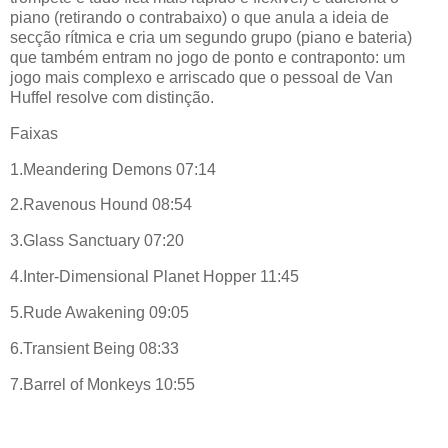
piano (retirando o contrabaixo) o que anula a ideia de
secção rítmica e cria um segundo grupo (piano e bateria)
que também entram no jogo de ponto e contraponto: um
jogo mais complexo e arriscado que o pessoal de Van
Huffel resolve com distinção.
Faixas
1.Meandering Demons 07:14
2.Ravenous Hound 08:54
3.Glass Sanctuary 07:20
4.Inter-Dimensional Planet Hopper 11:45
5.Rude Awakening 09:05
6.Transient Being 08:33
7.Barrel of Monkeys 10:55