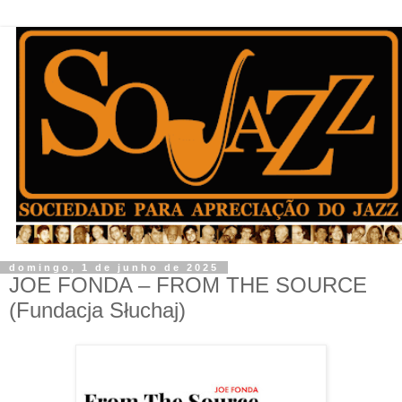
domingo, 1 de junho de 2025
JOE FONDA – FROM THE SOURCE
(Fundacja Słuchaj)