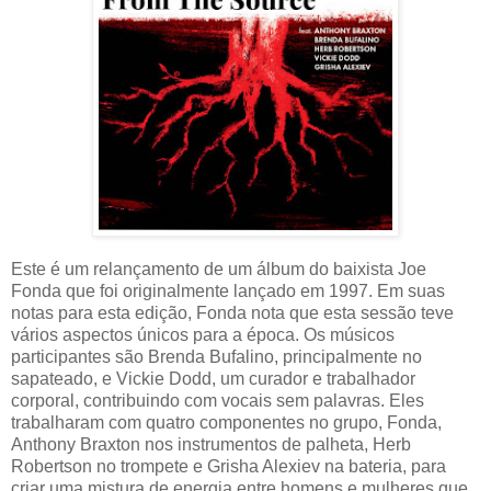
Este é um relançamento de um álbum do baixista Joe
Fonda que foi originalmente lançado em 1997. Em suas
notas para esta edição, Fonda nota que esta sessão teve
vários aspectos únicos para a época. Os músicos
participantes são Brenda Bufalino, principalmente no
sapateado, e Vickie Dodd, um curador e trabalhador
corporal, contribuindo com vocais sem palavras. Eles
trabalharam com quatro componentes no grupo, Fonda,
Anthony Braxton nos instrumentos de palheta, Herb
Robertson no trompete e Grisha Alexiev na bateria, para
criar uma mistura de energia entre homens e mulheres que