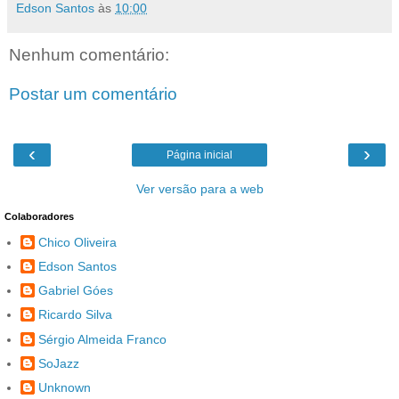
Edson Santos
às
10:00
Nenhum comentário:
Postar um comentário
‹
›
Página inicial
Ver versão para a web
Colaboradores
Chico Oliveira
Edson Santos
Gabriel Góes
Ricardo Silva
Sérgio Almeida Franco
SoJazz
Unknown