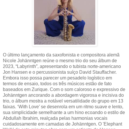
O último lançamento da saxofonista e compositora alemã
Nicole Johänntgen reúne o mesmo trio do seu álbum de
2023, “Labyrinth”, apresentando o tubista norte-americano
Jon Hansen e o percussionista suíço David Stauffacher.
Embora isso possa parecer um pesadelo logístico em
termos de ensaio, todos os três músicos estão de fato
baseados em Zurique. Com o som caloroso e expressivo de
Johänntgen ancorando a abordagem vigorosa e incisiva do
trio, o álbum mostra a notável versatilidade do grupo em 13
faixas. ‘With Love’ se desenrola em um ritmo suave e lento,
sua simplicidade semelhante a um hino ecoando o estilo de
Abdullah Ibrahim, realçada pelas harmonias vocais
cuidadosamente em camadas de Johänntgen. O 'Elephant