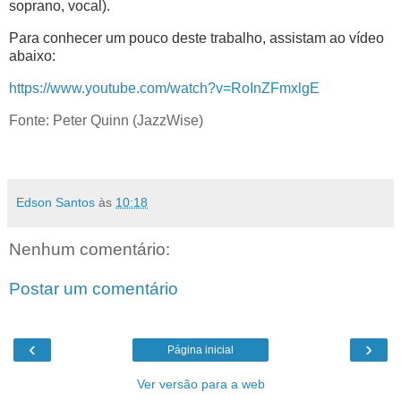
soprano, vocal).
Para conhecer um pouco deste trabalho, assistam ao vídeo
abaixo:
https://www.youtube.com/watch?v=RoInZFmxlgE
Fonte: Peter Quinn (JazzWise)
Edson Santos
às
10:18
Nenhum comentário:
Postar um comentário
‹
›
Página inicial
Ver versão para a web