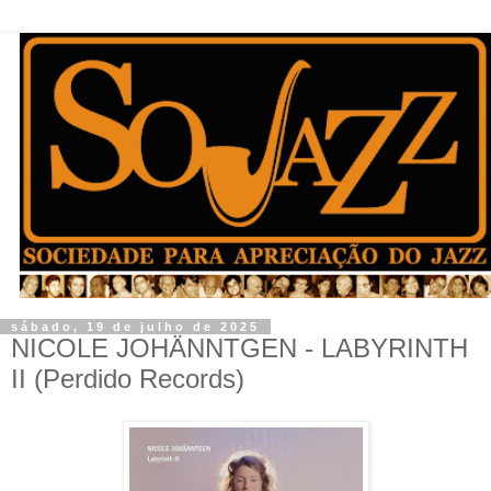
sábado, 19 de julho de 2025
NICOLE JOHÄNNTGEN - LABYRINTH
II (Perdido Records)