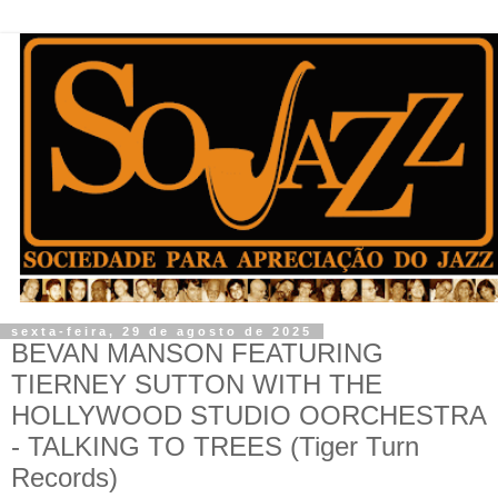
sexta-feira, 29 de agosto de 2025
BEVAN MANSON FEATURING
TIERNEY SUTTON WITH THE
HOLLYWOOD STUDIO OORCHESTRA
- TALKING TO TREES (Tiger Turn
Records)