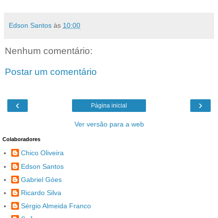
Edson Santos
às
10:00
Nenhum comentário:
Postar um comentário
‹
›
Página inicial
Ver versão para a web
Colaboradores
Chico Oliveira
Edson Santos
Gabriel Góes
Ricardo Silva
Sérgio Almeida Franco