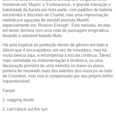
insistente em 'Maylis' e 'Forbearance', e grande interação e
habilidade da banda por toda parte, com padrões de bateria
excelentes e discretos de Charlet, mas uma improvisação
melódica e aguçada do versátil pianista Morelli,
especialmente em ‘Reason Enough’. Esta melodia, tocada
em tenor, termina com uma nota de passagem enigmática,
levando à adorável balada título.
Há uma espécie de perfeição dentro do gênero em todo o
álbum que é encorajadora, em vez de inovadora, mas há
muita beleza aqui, e recompensa a escuta contínua. Talvez
mais variedade na instrumentação e dinâmica, ou uma
declaração primária de uma melodia no baixo ou piano,
poderia ter mostrado mais dos talentos dos músicos ao lado
de Coombes, mas isso é compensado por seu próprio brilho
inquestionável.
Faixas
1. nagging doubt
2. can't block out the sun