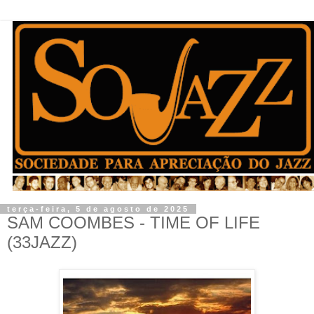
terça-feira, 5 de agosto de 2025
SAM COOMBES - TIME OF LIFE
(33JAZZ)