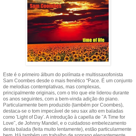
Este é o primeiro álbum do polímata e multissaxofonista
Sam Coombes desde o mais frenético “Pace. É um conjunto
de melodias contemplativas, mas complexas,
principalmente originais, com o trio que ele liderou durante
os anos seguintes, com a bem-vinda adição do piano.
Particularmente bem produzido (também por Coombes),
destaca-se o tom impecável de seu sax alto em baladas
como 'Light of Day'. A introdução à capella de "A Time for
Love", de Johnny Mandel, e o cuidadoso embelezamento
desta balada (feita muito lentamente), estão particularmente
bem. Há também um trabalho de soprano elegantemente