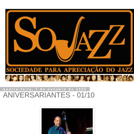
quarta-feira, 1 de outubro de 2025
ANIVERSARIANTES - 01/10