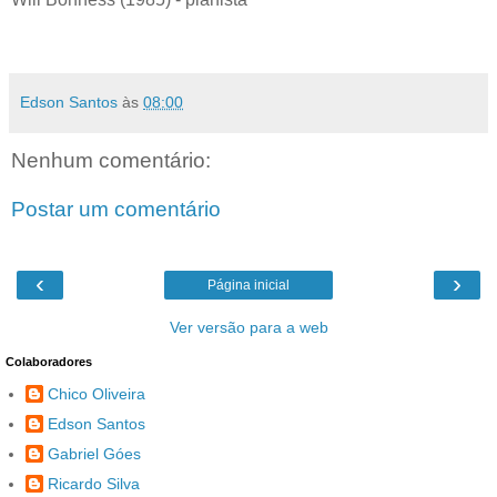
Edson Santos
às
08:00
Nenhum comentário:
Postar um comentário
‹
›
Página inicial
Ver versão para a web
Colaboradores
Chico Oliveira
Edson Santos
Gabriel Góes
Ricardo Silva