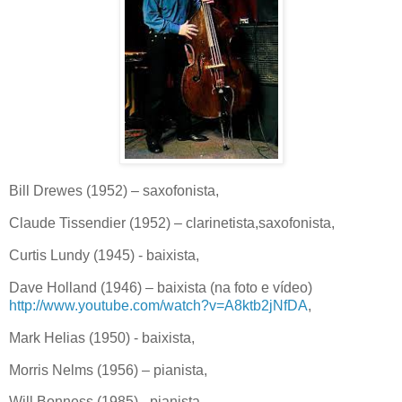
Bill Drewes (1952) – saxofonista,
Claude Tissendier (1952) – clarinetista,saxofonista,
Curtis Lundy (1945) - baixista,
Dave Holland (1946) – baixista (na foto e vídeo)
http://www.youtube.com/watch?v=A8ktb2jNfDA
,
Mark Helias (1950) - baixista,
Morris Nelms (1956) – pianista,
Will Bonness (1985) - pianista