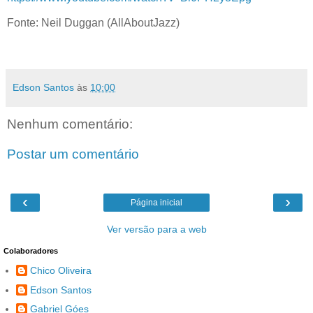
Fonte: Neil Duggan (AllAboutJazz)
Edson Santos
às
10:00
Nenhum comentário:
Postar um comentário
‹
›
Página inicial
Ver versão para a web
Colaboradores
Chico Oliveira
Edson Santos
Gabriel Góes