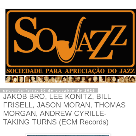
segunda-feira, 20 de outubro de 2025
JAKOB BRO, LEE KONITZ, BILL
FRISELL, JASON MORAN, THOMAS
MORGAN, ANDREW CYRILLE-
TAKING TURNS (ECM Records)