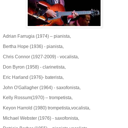
Adrian Farrugia (1974) – pianista,
Bertha Hope (1936) - pianista,
Chris Connor (1927-2009) - vocalista,
Don Byron (1958) - clarinetista,
Eric Harland (1976)- baterista,
John O'Gallagher (1964) - saxofonista,
Kelly Rossum(1970) – trompetista,
Keyon Harrold (1980) trompetista,vocalista,
Michael Webster (1976) - saxofonista,