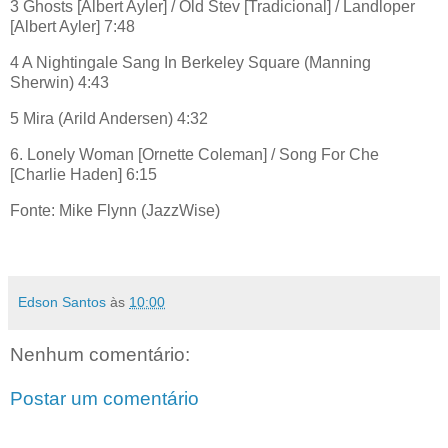
3 Ghosts [Albert Ayler] / Old Stev [Tradicional] / Landloper
[Albert Ayler] 7:48
4 A Nightingale Sang In Berkeley Square (Manning
Sherwin) 4:43
5 Mira (Arild Andersen) 4:32
6. Lonely Woman [Ornette Coleman] / Song For Che
[Charlie Haden] 6:15
Fonte: Mike Flynn (JazzWise)
Edson Santos
às
10:00
Nenhum comentário:
Postar um comentário