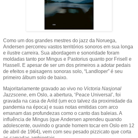
Como um dos grandes mestres do jazz da Noruega,
Andersen percorreu vastos territórios sonoros em sua longa
e ilustre carreira. Sua abordagem e sonoridade foram
moldadas tanto por Mingus e Pastorius quanto por Frisell e
Hassell. E apesar de ser um dos primeiros a adotar pedais
de efeitos e paisagens sonoras solo, “Landloper” é seu
primeiro álbum solo de baixo.
Majoritariamente gravado ao vivo no
Victoria Nasjonal
Jazzscene
, em Oslo, a abertura, ‘Peace Universal’, foi
gravada na casa de Arild (um eco talvez da proximidade da
pandemia na época) e suas notas emitidas com arco
emanam das profundezas como o canto das baleias. A
influência de Mingus (que Andersen aprendeu quando
adolescente, ouvindo o grande homem tocar em Oslo em 12
de abril de 1964), vem com seu pesado pizzicato que corta
as camadas ambientais.