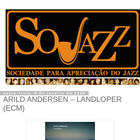
sexta-feira, 9 de janeiro de 2026
ARILD ANDERSEN – LANDLOPER
(ECM)