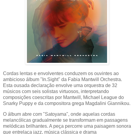
Cordas lentas e envolventes conduzem os ouvintes ao
ambicioso álbum "In.Sight" da Fabia Mantwill Orchestra.
Esta ousada declaração envolve uma orquestra de 32
músicos com seis solistas virtuosos, interpretando
composições coescritas por Mantwill, Michael League do
Snarky Puppy e da compositora grega Magdalini Giannikou.
O álbum abre com "Satoyama", onde aquelas cordas
melancólicas gradualmente se transformam em passagens
melódicas brilhantes. A peça percorre uma paisagem sonora
que entrelaça jazz, música clássica e drama