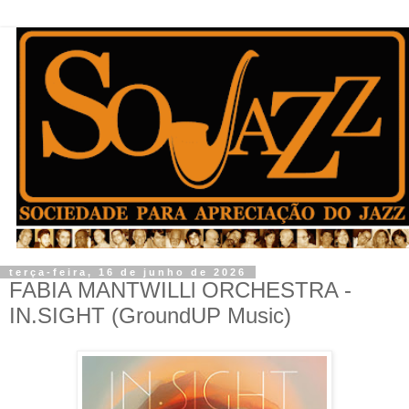
terça-feira, 16 de junho de 2026
FABIA MANTWILLl ORCHESTRA -
IN.SIGHT (GroundUP Music)