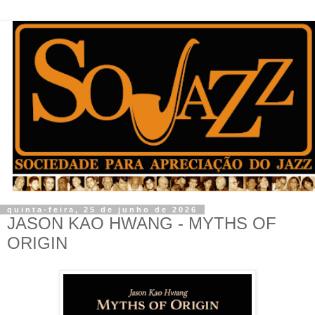
quinta-feira, 25 de junho de 2026
JASON KAO HWANG - MYTHS OF
ORIGIN