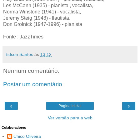
Les McCann (1935) - pianista , vocalista,
Norma Winstone (1941) - vocalista,
Jeremy Steig (1943) - flautista,
Don Grolnick (1947-1996) - pianista
Fonte : JazzTimes
Edson Santos
às
13:12
Nenhum comentário:
Postar um comentário
‹
›
Página inicial
Ver versão para a web
Colaboradores
Chico Oliveira