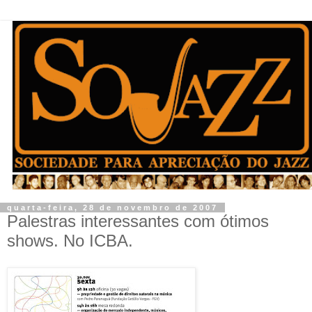
quarta-feira, 28 de novembro de 2007
Palestras interessantes com ótimos
shows. No ICBA.