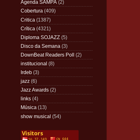
Agenda SAMPA
(2)
Cobertura
(409)
Critica
(1387)
Crítica
(4321)
Diploma SOJAZZ
(5)
Disco da Semana
(3)
DownBeat Readers Poll
(2)
institucional
(8)
Irdeb
(3)
jazz
(6)
Jazz Awards
(2)
links
(4)
Música
(13)
show musical
(54)