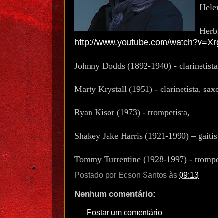
Helen
Herbi
http://www.youtube.com/watch?v=
Johnny Dodds (1892-1940) - clarinetista
Marty Krystall (1951) - clarinetista, sax
Ryan Kisor (1973) - trompetista,
Shakey Jake Harris (1921-1990) – gaitis
Tommy Turrentine (1928-1997) - trompe
Postado por
Edson Santos
às
09:13
Nenhum comentário:
Postar um comentário