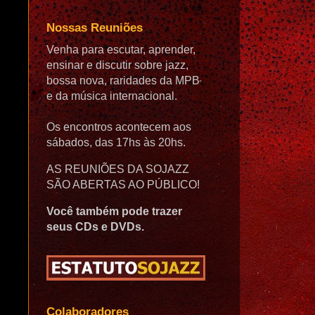
Nossas Reuniões
Venha para escutar, aprender,
ensinar e discutir sobre jazz,
bossa nova, raridades da MPB
e da música internacional.
Os encontros acontecem aos
sábados, das 17hs às 20hs.
AS REUNIÕES DA SOJAZZ
SÃO ABERTAS AO PÚBLICO!
Você também pode trazer
seus CDs e DVDs.
Colaboradores