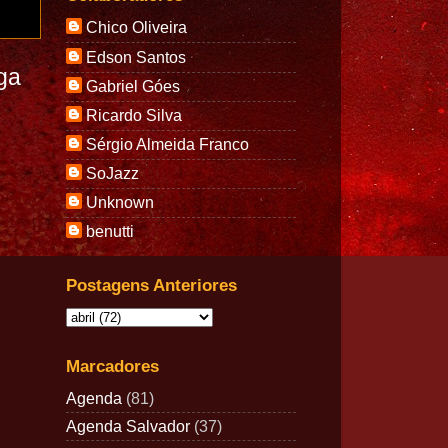
Chico Oliveira
Edson Santos
ga
Gabriel Góes
Ricardo Silva
Sérgio Almeida Franco
SoJazz
Unknown
benutti
Postagens Anteriores
Marcadores
Agenda
(81)
Agenda Salvador
(37)