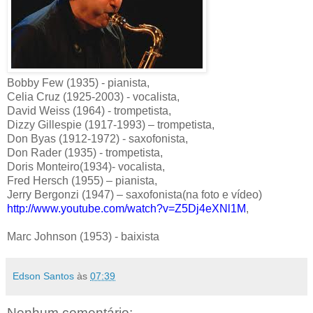
Bobby Few (1935) - pianista,
Celia Cruz (1925-2003) - vocalista,
David Weiss (1964) - trompetista,
Dizzy Gillespie (1917-1993) – trompetista,
Don Byas (1912-1972) - saxofonista,
Don Rader (1935) - trompetista,
Doris Monteiro(1934)- vocalista,
Fred Hersch (1955) – pianista,
Jerry Bergonzi (1947) – saxofonista(na foto e vídeo)
http://www.youtube.com/watch?v=Z5Dj4eXNl1M
,
Marc Johnson (1953) - baixista
Edson Santos
às
07:39
Nenhum comentário: