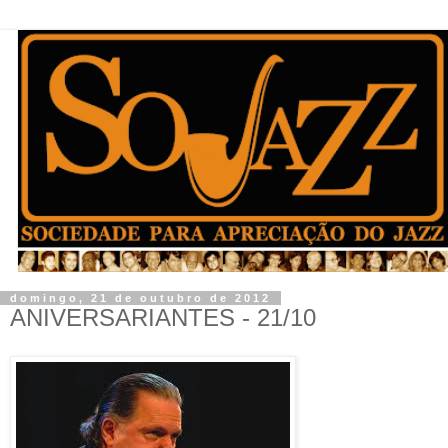
domingo, 21 de outubro de 2012
ANIVERSARIANTES - 21/10