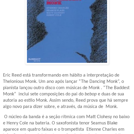
Eric Reed está transformando em hábito a interpretação de
Thelonious Monk. Um ano após lançar “The Dancing Monk”, o
pianista lançou outro disco com músicas de Monk . “The Baddest
Monk”
inclui sete composições do pai do
bebop
e duas de sua
autoria ao estilo Monk. Assim sendo,
Reed prova que há sempre
algo novo para dizer sobre, e através, da música de
Monk.
O núcleo da banda é a seção rítmica com Matt Clohesy no baixo
e Henry Cole na bateria. O saxofonista tenor Seamus Blake
aparece em quatro faixas e o trompetista
Etienne Charles em