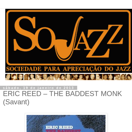
sábado, 19 de janeiro de 2013
ERIC REED – THE BADDEST MONK
(Savant)