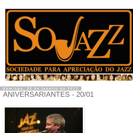
domingo, 20 de janeiro de 2013
ANIVERSARIANTES - 20/01