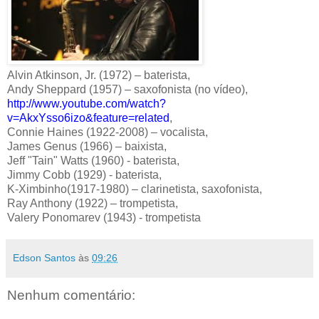
Alvin Atkinson, Jr.
(1972) – baterista,
Andy Sheppard (1957) – saxofonista (no vídeo),
http://www.youtube.com/watch?
v=AkxYsso6izo&feature=related
,
Connie Haines (1922-2008) – vocalista,
James Genus (1966) – baixista,
Jeff "Tain" Watts (1960) - baterista,
Jimmy Cobb (1929) - baterista,
K-Ximbinho(1917-1980) – clarinetista, saxofonista,
Ray Anthony (1922) – trompetista,
Valery Ponomarev (1943) - trompetista
Edson Santos
às
09:26
Nenhum comentário: