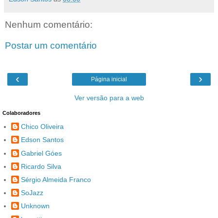
Nenhum comentário:
Postar um comentário
‹
›
Página inicial
Ver versão para a web
Colaboradores
Chico Oliveira
Edson Santos
Gabriel Góes
Ricardo Silva
Sérgio Almeida Franco
SoJazz
Unknown