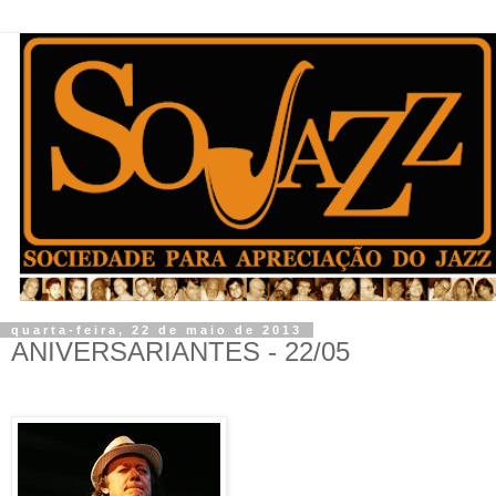
quarta-feira, 22 de maio de 2013
ANIVERSARIANTES - 22/05