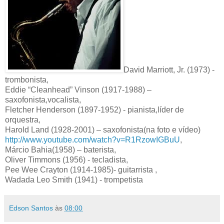
David Marriott, Jr. (1973) -
trombonista,
Eddie “Cleanhead” Vinson (1917-1988) –
saxofonista,vocalista,
Fletcher Henderson (1897-1952) - pianista,líder de
orquestra,
Harold Land (1928-2001) – saxofonista(na foto e vídeo)
http://www.youtube.com/watch?v=R1RzowIGBuU
,
Márcio Bahia(1958) – baterista,
Oliver Timmons (1956) - tecladista,
Pee Wee Crayton (1914-1985)- guitarrista ,
Wadada Leo Smith (1941) - trompetista
Edson Santos
às
08:00